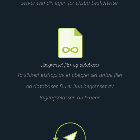
server enn din egen for ekstra beskyttelse.
Ubegrenset filer og databaser
Ta sikkerhetskopi av et ubegrenset antall filer
og databaser. Du er kun begrenset av
lagringsplassen du bruker.