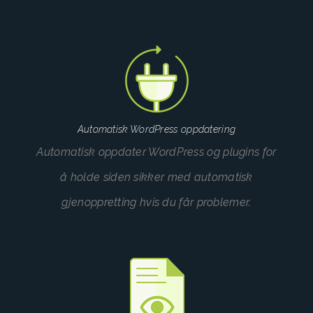
Automatisk WordPress oppdatering
Automatisk oppdater WordPress og plugins for
å holde siden sikker med automatisk
gjenoppretting hvis du får problemer.