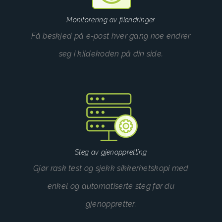
Monitorering av filendringer
Få beskjed på e-post hver gang noe endrer
seg i kildekoden på din side.
Steg av gjenoppretting
Gjør rask test og sjekk sikkerhetskopi med
enkel og automatiserte steg før du
gjenoppretter.