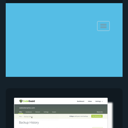
Bytt navigasj