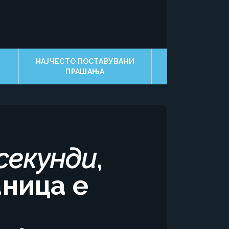
НАЈЧЕСТО ПОСТАВУВАНИ
ПРАШАЊА
 секунди
,
аница е