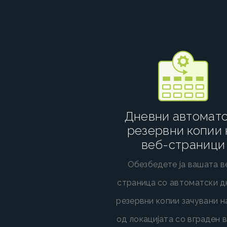
Дневни автомат
резервни копии 
веб-страници
Обезбедете ја вашата в
страница со автоматски д
резервни копии зачувани 
од локацијата со вграден 