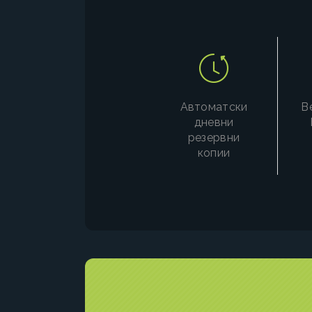
Автоматски
В
дневни
резервни
копии