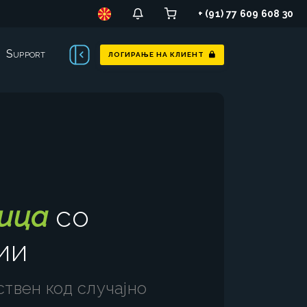
+ (91) 77 609 608 30
Support
ЛОГИРАЊЕ НА КЛИЕНТ
ица
со
ии
ствен код случајно