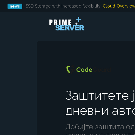
SSD Storage with increased flexibility.
Cloud Overvie
news
Заштитете 
дневни авт
Добијте заштита од