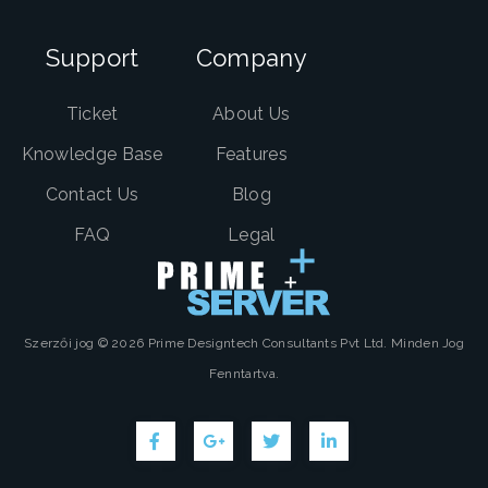
Support
Company
Ticket
About Us
Knowledge Base
Features
Contact Us
Blog
FAQ
Legal
Szerzői jog © 2026 Prime Designtech Consultants Pvt Ltd. Minden Jog
Fenntartva.