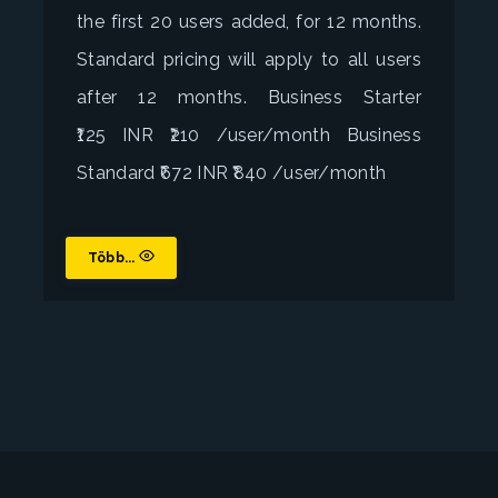
the first 20 users added, for 12 months.
Standard pricing will apply to all users
after 12 months. Business Starter
₹125 INR ₹210 /user/month Business
Standard ₹672 INR ₹840 /user/month
Több...