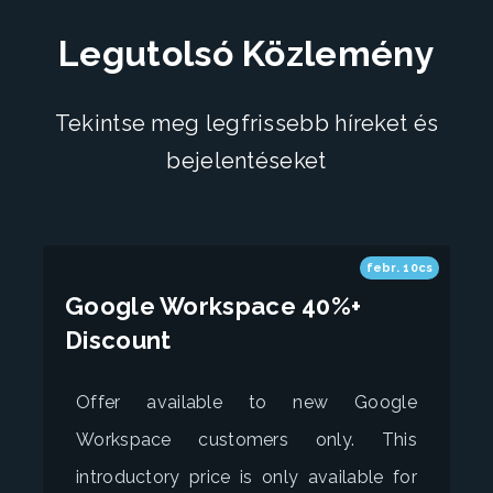
Legutolsó Közlemény
Tekintse meg legfrissebb híreket és
bejelentéseket
febr. 10cs
Google Workspace 40%+
Discount
Offer available to new Google
Workspace customers only. This
introductory price is only available for