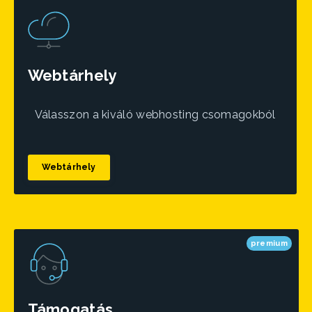
Webtárhely
Válasszon a kiváló webhosting csomagokból
Webtárhely
premium
Támogatás